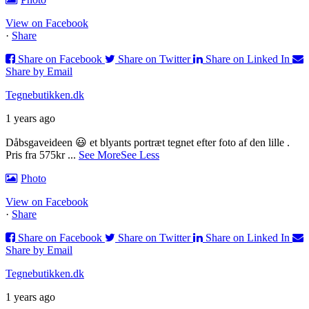
View on Facebook
·
Share
Share on Facebook
Share on Twitter
Share on Linked In
Share by Email
Tegnebutikken.dk
1 years ago
Dåbsgaveideen 😃 et blyants portræt tegnet efter foto af den lille .
Pris fra 575kr
...
See More
See Less
Photo
View on Facebook
·
Share
Share on Facebook
Share on Twitter
Share on Linked In
Share by Email
Tegnebutikken.dk
1 years ago