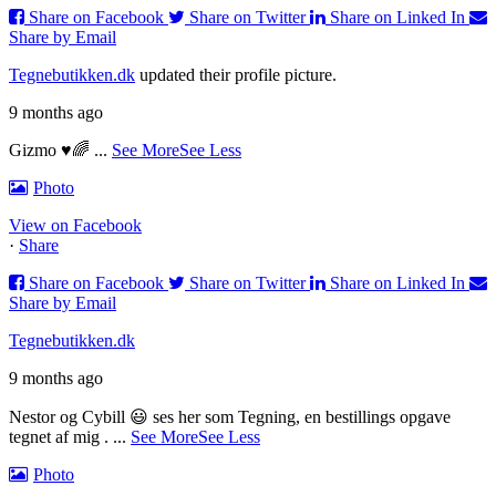
Share on Facebook
Share on Twitter
Share on Linked In
Share by Email
Tegnebutikken.dk
updated their profile picture.
9 months ago
Gizmo ♥️🌈
...
See More
See Less
Photo
View on Facebook
·
Share
Share on Facebook
Share on Twitter
Share on Linked In
Share by Email
Tegnebutikken.dk
9 months ago
Nestor og Cybill 😃 ses her som Tegning, en bestillings opgave
tegnet af mig .
...
See More
See Less
Photo