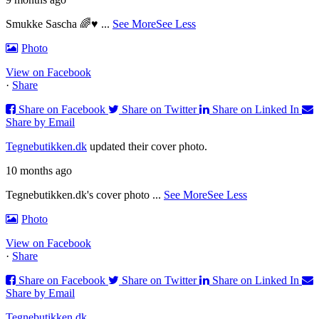
Smukke Sascha 🌈♥️
...
See More
See Less
Photo
View on Facebook
·
Share
Share on Facebook
Share on Twitter
Share on Linked In
Share by Email
Tegnebutikken.dk
updated their cover photo.
10 months ago
Tegnebutikken.dk's cover photo
...
See More
See Less
Photo
View on Facebook
·
Share
Share on Facebook
Share on Twitter
Share on Linked In
Share by Email
Tegnebutikken.dk