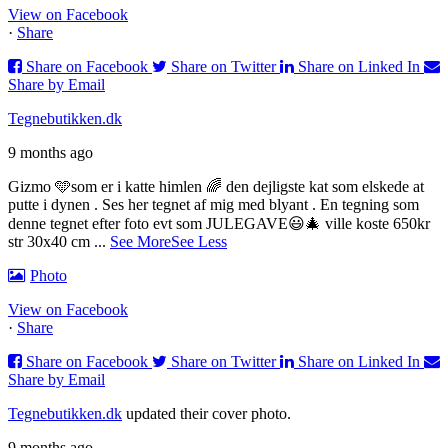
View on Facebook
·
Share
Share on Facebook
Share on Twitter
Share on Linked In
Share by Email
Tegnebutikken.dk
9 months ago
Gizmo 🩵som er i katte himlen 🌈 den dejligste kat som elskede at
putte i dynen . Ses her tegnet af mig med blyant .
En tegning som
denne tegnet efter foto evt som JULEGAVE😃🎄 ville koste 650kr
str 30x40 cm
...
See More
See Less
Photo
View on Facebook
·
Share
Share on Facebook
Share on Twitter
Share on Linked In
Share by Email
Tegnebutikken.dk
updated their cover photo.
9 months ago