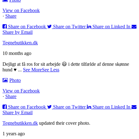
View on Facebook
·
Share
Share on Facebook
Share on Twitter
Share on Linked In
Share by Email
Tegnebutikken.dk
10 months ago
Dejligt at få ros for sit arbejde 😃 i dette tilfælde af denne skønne
hund ♥️
...
See More
See Less
Photo
View on Facebook
·
Share
Share on Facebook
Share on Twitter
Share on Linked In
Share by Email
Tegnebutikken.dk
updated their cover photo.
1 years ago