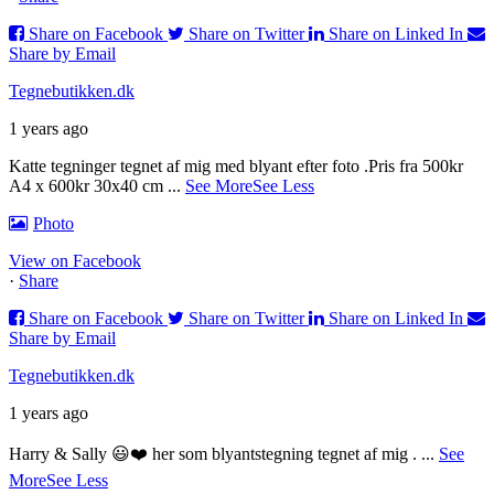
Share on Facebook
Share on Twitter
Share on Linked In
Share by Email
Tegnebutikken.dk
1 years ago
Katte tegninger tegnet af mig med blyant efter foto .
Pris fra 500kr
A4 x 600kr 30x40 cm
...
See More
See Less
Photo
View on Facebook
·
Share
Share on Facebook
Share on Twitter
Share on Linked In
Share by Email
Tegnebutikken.dk
1 years ago
Harry & Sally 😃❤️ her som blyantstegning tegnet af mig .
...
See
More
See Less