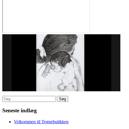
Søg
efter:
Seneste indlæg
Velkommen til Tegnebutikken