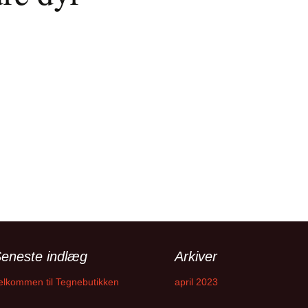
eneste indlæg
Arkiver
elkommen til Tegnebutikken
april 2023